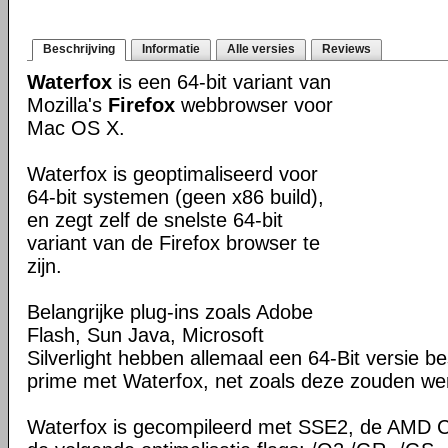
Beschrijving
Informatie
Alle versies
Reviews
Waterfox
is een 64-bit variant van
Mozilla's
Firefox
webbrowser voor
Mac OS X.
Waterfox is geoptimaliseerd voor
64-bit systemen (geen x86 build),
en zegt zelf de snelste 64-bit
variant van de Firefox browser te
zijn.
Belangrijke plug-ins zoals Adobe
Flash, Sun Java, Microsoft
Silverlight hebben allemaal een 64-Bit versie 
prime met Waterfox, net zoals deze zouden wer
Waterfox is gecompileerd met SSE2, de AMD C