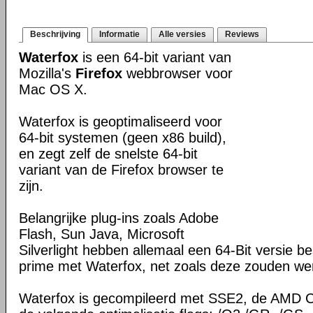
Beschrijving
Informatie
Alle versies
Reviews
Waterfox
is een 64-bit variant van
Mozilla's
Firefox
webbrowser voor
Mac OS X.
Waterfox is geoptimaliseerd voor
64-bit systemen (geen x86 build),
en zegt zelf de snelste 64-bit
variant van de Firefox browser te
zijn.
Belangrijke plug-ins zoals Adobe
Flash, Sun Java, Microsoft
Silverlight hebben allemaal een 64-Bit versie 
prime met Waterfox, net zoals deze zouden wer
Waterfox is gecompileerd met SSE2, de AMD C