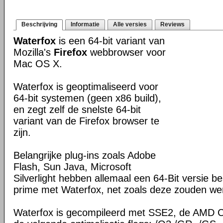
Beschrijving
Informatie
Alle versies
Reviews
Waterfox
is een 64-bit variant van
Mozilla's
Firefox
webbrowser voor
Mac OS X.
Waterfox is geoptimaliseerd voor
64-bit systemen (geen x86 build),
en zegt zelf de snelste 64-bit
variant van de Firefox browser te
zijn.
Belangrijke plug-ins zoals Adobe
Flash, Sun Java, Microsoft
Silverlight hebben allemaal een 64-Bit versie 
prime met Waterfox, net zoals deze zouden wer
Waterfox is gecompileerd met SSE2, de AMD C