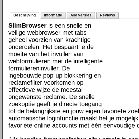
Beschrijving
Informatie
Alle versies
Reviews
SlimBrowser
is een snelle en
veilige webbrowser met tabs
geheel voorzien van krachtige
onderdelen. Het bespaart je de
moeite van het invullen van
webformulieren met de intelligente
formuliereninvuller. De
ingebouwde pop-up blokkering en
reclamefilter voorkomen op
effectieve wijze de meestal
ongewenste reclame. De snelle
zoekoptie geeft je directe toegang
tot de belangrijkste en jouw eigen favoriete z
automatische loginfunctie maakt het je mogelijk
favoriete online accounts met één eenvoudige 