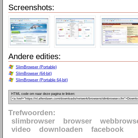
Screenshots:
Andere edities:
SlimBrowser (Portable)
SlimBrowser (64-bit)
SlimBrowser (Portable 64-bit)
HTML code om naar deze pagina te linken:
Trefwoorden:
slimbrowser
browser
webbrows
video
downloaden
facebook