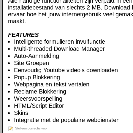
Alle handige functionaliteiten zijn verpakt in e
installatiebestand van slechts 2 MB. Download
ervaar hoe het jouw internetgebruik veel gemakk
maakt.
FEATURES
Intelligente formulieren invulfunctie
Multi-threaded Download Manager
Auto-Aanmelding
Site Groepen
Eenvoudig Youtube video's downloaden
Popup Blokkering
Webpagina en tekst vertalen
Reclame Blokkering
Weersvoorspelling
HTML/Script Editor
Skins
Integratie met de populaire webdiensten
Stel een correctie voor