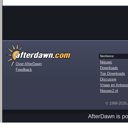
Sections:
Nieuws
Over AfterDawn
Downloads
Feedback
Top Downloads
Discussie
Vraag en Antwoo
Nieuws2.nl
© 1999-2026
AfterDawn is p