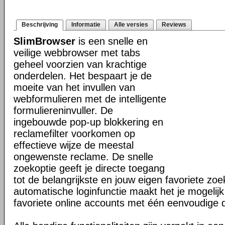
Beschrijving
Informatie
Alle versies
Reviews
SlimBrowser
is een snelle en
veilige webbrowser met tabs
geheel voorzien van krachtige
onderdelen. Het bespaart je de
moeite van het invullen van
webformulieren met de intelligente
formuliereninvuller. De
ingebouwde pop-up blokkering en
reclamefilter voorkomen op
effectieve wijze de meestal
ongewenste reclame. De snelle
zoekoptie geeft je directe toegang
tot de belangrijkste en jouw eigen favoriete z
automatische loginfunctie maakt het je mogelijk
favoriete online accounts met één eenvoudige 