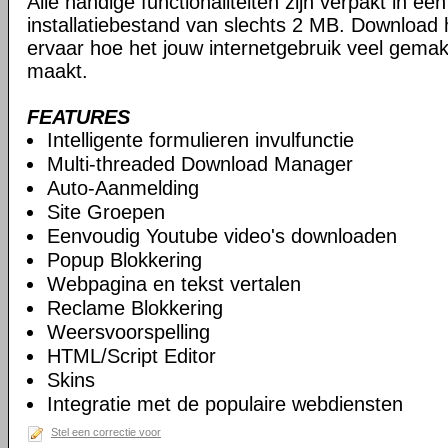
Alle handige functionaliteiten zijn verpakt in e
installatiebestand van slechts 2 MB. Download
ervaar hoe het jouw internetgebruik veel gemakk
maakt.
FEATURES
Intelligente formulieren invulfunctie
Multi-threaded Download Manager
Auto-Aanmelding
Site Groepen
Eenvoudig Youtube video's downloaden
Popup Blokkering
Webpagina en tekst vertalen
Reclame Blokkering
Weersvoorspelling
HTML/Script Editor
Skins
Integratie met de populaire webdiensten
Stel een correctie voor