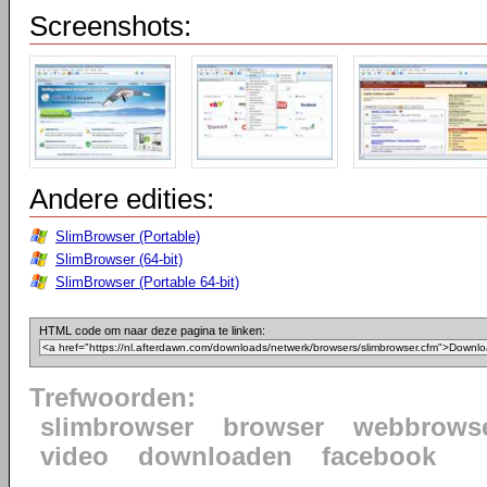
Screenshots:
Andere edities:
SlimBrowser (Portable)
SlimBrowser (64-bit)
SlimBrowser (Portable 64-bit)
HTML code om naar deze pagina te linken:
Trefwoorden:
slimbrowser
browser
webbrows
video
downloaden
facebook