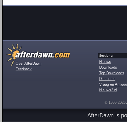
Sections:
Nieuws
Over AfterDawn
Downloads
Feedback
Top Downloads
Discussie
Vraag en Antwoo
Nieuws2.nl
© 1999-2026
AfterDawn is p