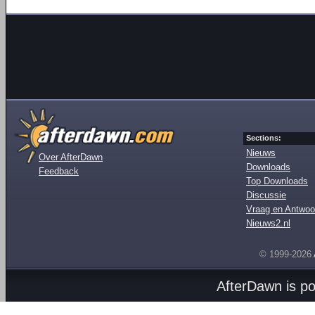
Sections:
Nieuws
Over AfterDawn
Downloads
Feedback
Top Downloads
Discussie
Vraag en Antwoo
Nieuws2.nl
© 1999-2026
AfterDawn is p