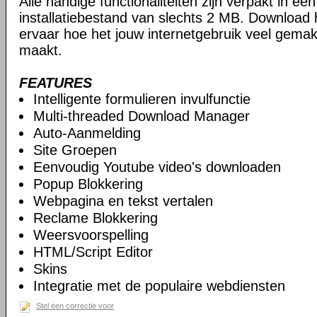
Alle handige functionaliteiten zijn verpakt in e
installatiebestand van slechts 2 MB. Download
ervaar hoe het jouw internetgebruik veel gemakk
maakt.
FEATURES
Intelligente formulieren invulfunctie
Multi-threaded Download Manager
Auto-Aanmelding
Site Groepen
Eenvoudig Youtube video's downloaden
Popup Blokkering
Webpagina en tekst vertalen
Reclame Blokkering
Weersvoorspelling
HTML/Script Editor
Skins
Integratie met de populaire webdiensten
Stel een correctie voor