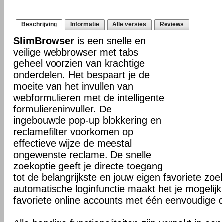
Beschrijving
Informatie
Alle versies
Reviews
SlimBrowser
is een snelle en
veilige webbrowser met tabs
geheel voorzien van krachtige
onderdelen. Het bespaart je de
moeite van het invullen van
webformulieren met de intelligente
formuliereninvuller. De
ingebouwde pop-up blokkering en
reclamefilter voorkomen op
effectieve wijze de meestal
ongewenste reclame. De snelle
zoekoptie geeft je directe toegang
tot de belangrijkste en jouw eigen favoriete z
automatische loginfunctie maakt het je mogelijk
favoriete online accounts met één eenvoudige 