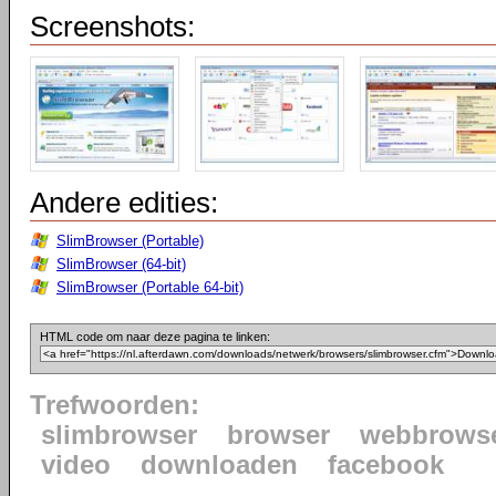
Screenshots:
Andere edities:
SlimBrowser (Portable)
SlimBrowser (64-bit)
SlimBrowser (Portable 64-bit)
HTML code om naar deze pagina te linken:
Trefwoorden:
slimbrowser
browser
webbrows
video
downloaden
facebook