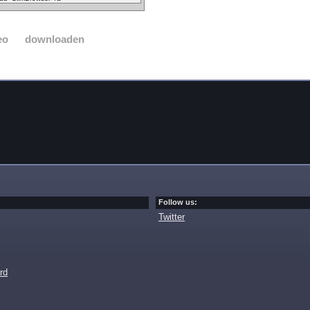
eo
downloaden
Follow us:
Twitter
rd