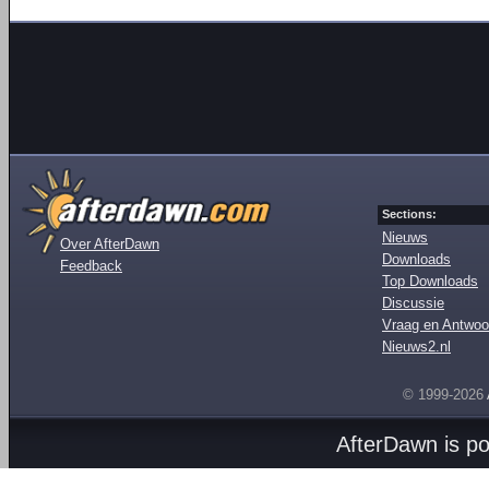
Sections:
Nieuws
Over AfterDawn
Downloads
Feedback
Top Downloads
Discussie
Vraag en Antwoo
Nieuws2.nl
© 1999-2026
AfterDawn is p