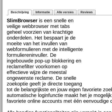
Beschrijving
Informatie
Alle versies
Reviews
SlimBrowser
is een snelle en
veilige webbrowser met tabs
geheel voorzien van krachtige
onderdelen. Het bespaart je de
moeite van het invullen van
webformulieren met de intelligente
formuliereninvuller. De
ingebouwde pop-up blokkering en
reclamefilter voorkomen op
effectieve wijze de meestal
ongewenste reclame. De snelle
zoekoptie geeft je directe toegang
tot de belangrijkste en jouw eigen favoriete z
automatische loginfunctie maakt het je mogelijk
favoriete online accounts met één eenvoudige 