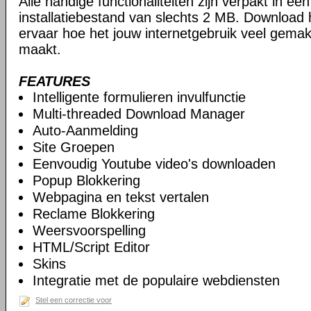
Alle handige functionaliteiten zijn verpakt in e
installatiebestand van slechts 2 MB. Download
ervaar hoe het jouw internetgebruik veel gemakk
maakt.
FEATURES
Intelligente formulieren invulfunctie
Multi-threaded Download Manager
Auto-Aanmelding
Site Groepen
Eenvoudig Youtube video's downloaden
Popup Blokkering
Webpagina en tekst vertalen
Reclame Blokkering
Weersvoorspelling
HTML/Script Editor
Skins
Integratie met de populaire webdiensten
Stel een correctie voor