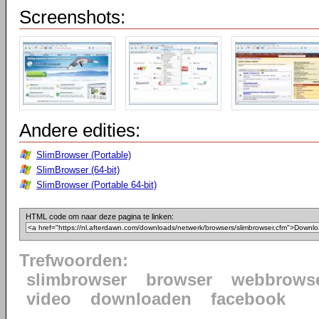
Screenshots:
Andere edities:
SlimBrowser (Portable)
SlimBrowser (64-bit)
SlimBrowser (Portable 64-bit)
HTML code om naar deze pagina te linken:
Trefwoorden:
slimbrowser
browser
webbrows
video
downloaden
facebook