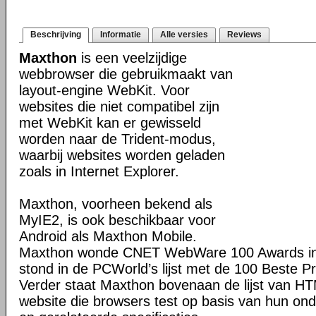
Beschrijving
Informatie
Alle versies
Reviews
Maxthon
is een veelzijdige
webbrowser die gebruikmaakt van
layout-engine WebKit. Voor
websites die niet compatibel zijn
met WebKit kan er gewisseld
worden naar de Trident-modus,
waarbij websites worden geladen
zoals in Internet Explorer.
Maxthon, voorheen bekend als
MyIE2, is ook beschikbaar voor
Android als Maxthon Mobile.
Maxthon wonde CNET WebWare 100 Awards in
stond in de PCWorld’s lijst met de 100 Beste P
Verder staat Maxthon bovenaan de lijst van H
website die browsers test op basis van hun o