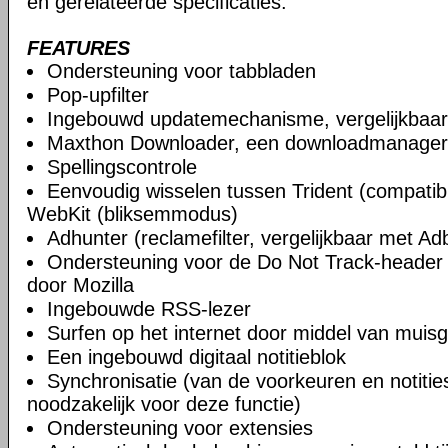
en gerelateerde specificaties.
FEATURES
Ondersteuning voor tabbladen
Pop-upfilter
Ingebouwd updatemechanisme, vergelijkbaa
Maxthon Downloader, een downloadmanager
Spellingscontrole
Eenvoudig wisselen tussen Trident (compatibi
WebKit (bliksemmodus)
Adhunter (reclamefilter, vergelijkbaar met Ad
Ondersteuning voor de Do Not Track-header 
door Mozilla
Ingebouwde RSS-lezer
Surfen op het internet door middel van muis
Een ingebouwd digitaal notitieblok
Synchronisatie (van de voorkeuren en notities)
noodzakelijk voor deze functie)
Ondersteuning voor extensies