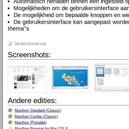
Automatisch herladen binnen een ingesteld tij
Mogelijkheden om de gebruikersinterface aa
De mogelijkheid om bepaalde knoppen en we
De gebruikersinterface kan aangepast worde
thema''s
Stel een correctie voor
Screenshots:
Andere edities:
Maxthon Standard (Classic)
Maxthon Combo (Classic)
Maxthon (Portable)
Maxthon Browser for Mac OS X