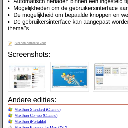
Automatisch herladen binnen een ingesteld tij
Mogelijkheden om de gebruikersinterface aa
De mogelijkheid om bepaalde knoppen en we
De gebruikersinterface kan aangepast worde
thema''s
Stel een correctie voor
Screenshots:
Andere edities:
Maxthon Standard (Classic)
Maxthon Combo (Classic)
Maxthon (Portable)
Maxthon Browser for Mac OS X