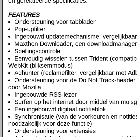
en gerelateerde specificaties.
FEATURES
Ondersteuning voor tabbladen
Pop-upfilter
Ingebouwd updatemechanisme, vergelijkbaa
Maxthon Downloader, een downloadmanager
Spellingscontrole
Eenvoudig wisselen tussen Trident (compatibi
WebKit (bliksemmodus)
Adhunter (reclamefilter, vergelijkbaar met Ad
Ondersteuning voor de Do Not Track-header 
door Mozilla
Ingebouwde RSS-lezer
Surfen op het internet door middel van muis
Een ingebouwd digitaal notitieblok
Synchronisatie (van de voorkeuren en notities)
noodzakelijk voor deze functie)
Ondersteuning voor extensies