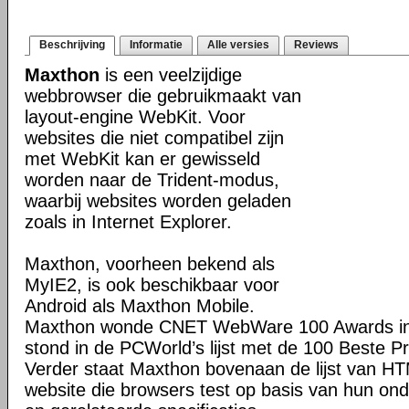
Beschrijving
Informatie
Alle versies
Reviews
Maxthon
is een veelzijdige
webbrowser die gebruikmaakt van
layout-engine WebKit. Voor
websites die niet compatibel zijn
met WebKit kan er gewisseld
worden naar de Trident-modus,
waarbij websites worden geladen
zoals in Internet Explorer.
Maxthon, voorheen bekend als
MyIE2, is ook beschikbaar voor
Android als Maxthon Mobile.
Maxthon wonde CNET WebWare 100 Awards in
stond in de PCWorld’s lijst met de 100 Beste P
Verder staat Maxthon bovenaan de lijst van H
website die browsers test op basis van hun o