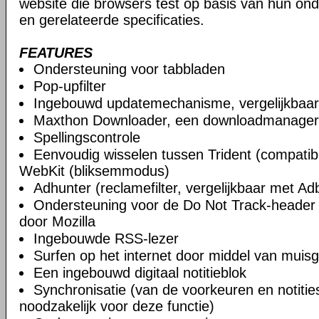
website die browsers test op basis van hun o
en gerelateerde specificaties.
FEATURES
Ondersteuning voor tabbladen
Pop-upfilter
Ingebouwd updatemechanisme, vergelijkbaa
Maxthon Downloader, een downloadmanager
Spellingscontrole
Eenvoudig wisselen tussen Trident (compatibi
WebKit (bliksemmodus)
Adhunter (reclamefilter, vergelijkbaar met Ad
Ondersteuning voor de Do Not Track-header 
door Mozilla
Ingebouwde RSS-lezer
Surfen op het internet door middel van muis
Een ingebouwd digitaal notitieblok
Synchronisatie (van de voorkeuren en notities)
noodzakelijk voor deze functie)