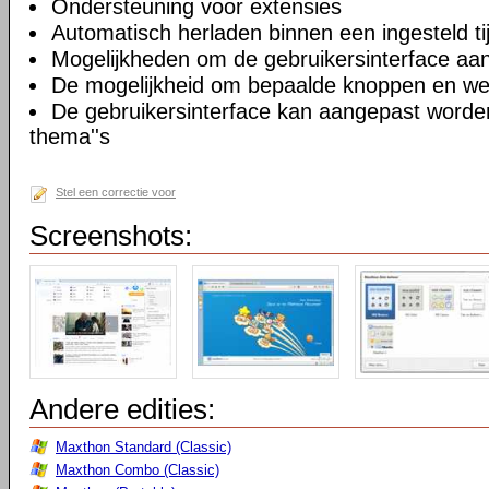
Ondersteuning voor extensies
Automatisch herladen binnen een ingesteld tij
Mogelijkheden om de gebruikersinterface aa
De mogelijkheid om bepaalde knoppen en we
De gebruikersinterface kan aangepast worde
thema''s
Stel een correctie voor
Screenshots:
Andere edities:
Maxthon Standard (Classic)
Maxthon Combo (Classic)