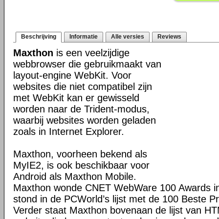
Beschrijving
Informatie
Alle versies
Reviews
Maxthon
is een veelzijdige
webbrowser die gebruikmaakt van
layout-engine WebKit. Voor
websites die niet compatibel zijn
met WebKit kan er gewisseld
worden naar de Trident-modus,
waarbij websites worden geladen
zoals in Internet Explorer.
Maxthon, voorheen bekend als
MyIE2, is ook beschikbaar voor
Android als Maxthon Mobile.
Maxthon wonde CNET WebWare 100 Awards in
stond in de PCWorld’s lijst met de 100 Beste P
Verder staat Maxthon bovenaan de lijst van H