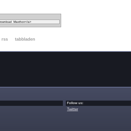
rss
tabbladen
Follow us:
Twitter