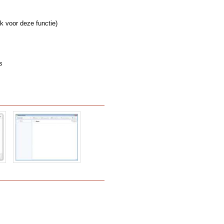
jk voor deze functie)
s