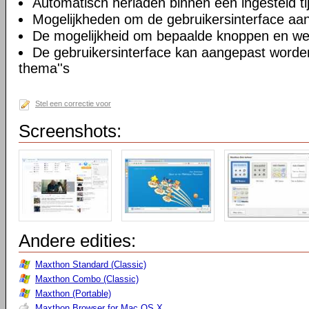
Automatisch herladen binnen een ingesteld tij
Mogelijkheden om de gebruikersinterface aa
De mogelijkheid om bepaalde knoppen en we
De gebruikersinterface kan aangepast worde
thema''s
Stel een correctie voor
Screenshots:
Andere edities:
Maxthon Standard (Classic)
Maxthon Combo (Classic)
Maxthon (Portable)
Maxthon Browser for Mac OS X