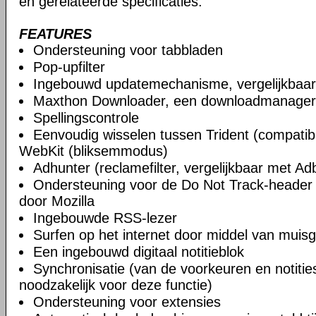
en gerelateerde specificaties.
FEATURES
Ondersteuning voor tabbladen
Pop-upfilter
Ingebouwd updatemechanisme, vergelijkbaa
Maxthon Downloader, een downloadmanager
Spellingscontrole
Eenvoudig wisselen tussen Trident (compatibi
WebKit (bliksemmodus)
Adhunter (reclamefilter, vergelijkbaar met Ad
Ondersteuning voor de Do Not Track-header 
door Mozilla
Ingebouwde RSS-lezer
Surfen op het internet door middel van muis
Een ingebouwd digitaal notitieblok
Synchronisatie (van de voorkeuren en notities)
noodzakelijk voor deze functie)
Ondersteuning voor extensies