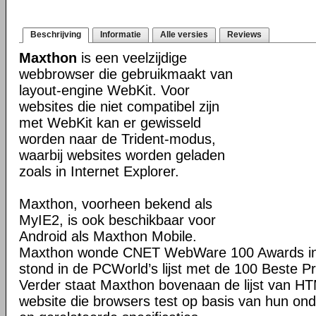
Beschrijving
Informatie
Alle versies
Reviews
Maxthon
is een veelzijdige
webbrowser die gebruikmaakt van
layout-engine WebKit. Voor
websites die niet compatibel zijn
met WebKit kan er gewisseld
worden naar de Trident-modus,
waarbij websites worden geladen
zoals in Internet Explorer.
Maxthon, voorheen bekend als
MyIE2, is ook beschikbaar voor
Android als Maxthon Mobile.
Maxthon wonde CNET WebWare 100 Awards in
stond in de PCWorld’s lijst met de 100 Beste P
Verder staat Maxthon bovenaan de lijst van H
website die browsers test op basis van hun o