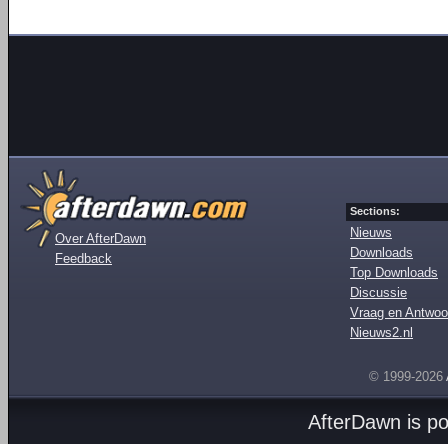
Sections:
Nieuws
Over AfterDawn
Downloads
Feedback
Top Downloads
Discussie
Vraag en Antwoo
Nieuws2.nl
© 1999-2026
AfterDawn is p