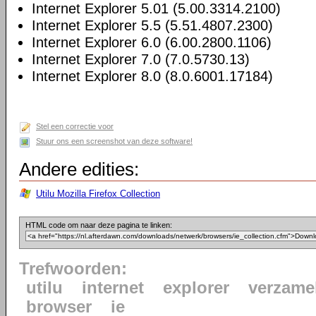
Internet Explorer 5.01 (5.00.3314.2100)
Internet Explorer 5.5 (5.51.4807.2300)
Internet Explorer 6.0 (6.00.2800.1106)
Internet Explorer 7.0 (7.0.5730.13)
Internet Explorer 8.0 (8.0.6001.17184)
Stel een correctie voor
Stuur ons een screenshot van deze software!
Andere edities:
Utilu Mozilla Firefox Collection
HTML code om naar deze pagina te linken:
Trefwoorden:
utilu
internet
explorer
verzame
browser
ie