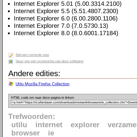
Internet Explorer 5.01 (5.00.3314.2100)
Internet Explorer 5.5 (5.51.4807.2300)
Internet Explorer 6.0 (6.00.2800.1106)
Internet Explorer 7.0 (7.0.5730.13)
Internet Explorer 8.0 (8.0.6001.17184)
Stel een correctie voor
Stuur ons een screenshot van deze software!
Andere edities:
Utilu Mozilla Firefox Collection
HTML code om naar deze pagina te linken:
Trefwoorden:
utilu
internet
explorer
verzame
browser
ie