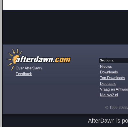
Sections:
Nieuws
Over AfterDawn
Downloads
Feedback
Top Downloads
Discussie
Vraag en Antwoo
Nieuws2.nl
© 1999-2026
AfterDawn is p