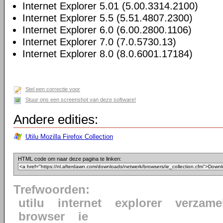
Internet Explorer 5.01 (5.00.3314.2100)
Internet Explorer 5.5 (5.51.4807.2300)
Internet Explorer 6.0 (6.00.2800.1106)
Internet Explorer 7.0 (7.0.5730.13)
Internet Explorer 8.0 (8.0.6001.17184)
Stel een correctie voor
Stuur ons een screenshot van deze software!
Andere edities:
Utilu Mozilla Firefox Collection
HTML code om naar deze pagina te linken:
Trefwoorden:
utilu
internet
explorer
verzame
browser
ie