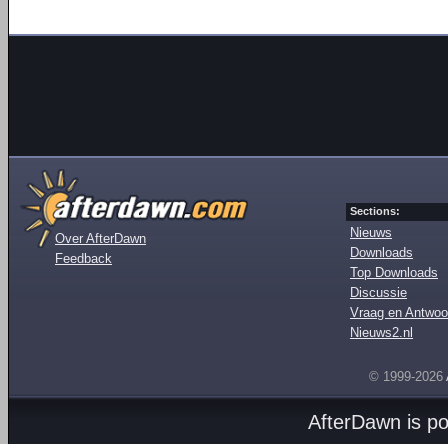
Sections:
Nieuws
Over AfterDawn
Downloads
Feedback
Top Downloads
Discussie
Vraag en Antwoo
Nieuws2.nl
© 1999-2026
AfterDawn is p