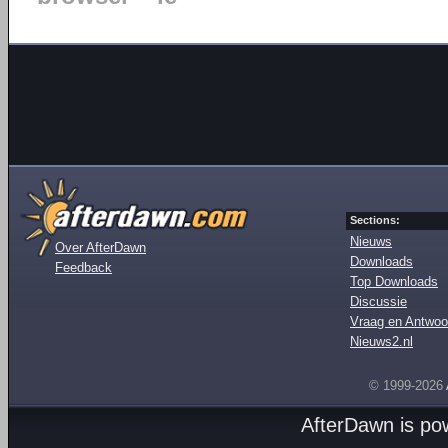
Sections:
Nieuws
Over AfterDawn
Downloads
Feedback
Top Downloads
Discussie
Vraag en Antwoo
Nieuws2.nl
© 1999-2026
AfterDawn is p