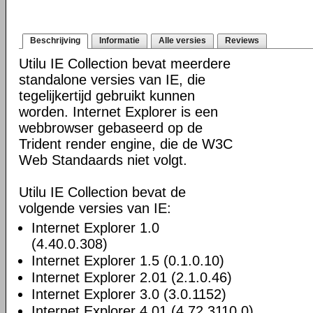
Beschrijving
Informatie
Alle versies
Reviews
Utilu IE Collection bevat meerdere
standalone versies van IE, die
tegelijkertijd gebruikt kunnen
worden. Internet Explorer is een
webbrowser gebaseerd op de
Trident render engine, die de W3C
Web Standaards niet volgt.
Utilu IE Collection bevat de
volgende versies van IE:
Internet Explorer 1.0
(4.40.0.308)
Internet Explorer 1.5 (0.1.0.10)
Internet Explorer 2.01 (2.1.0.46)
Internet Explorer 3.0 (3.0.1152)
Internet Explorer 4.01 (4.72.3110.0)