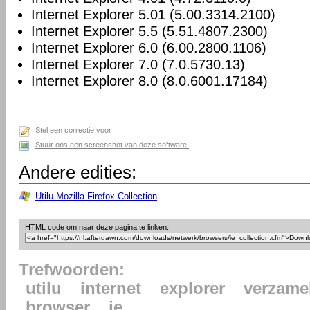
Internet Explorer 5.01 (5.00.3314.2100)
Internet Explorer 5.5 (5.51.4807.2300)
Internet Explorer 6.0 (6.00.2800.1106)
Internet Explorer 7.0 (7.0.5730.13)
Internet Explorer 8.0 (8.0.6001.17184)
Stel een correctie voor
Stuur ons een screenshot van deze software!
Andere edities:
Utilu Mozilla Firefox Collection
HTML code om naar deze pagina te linken:
Trefwoorden:
utilu
internet
explorer
verzame
browser
ie