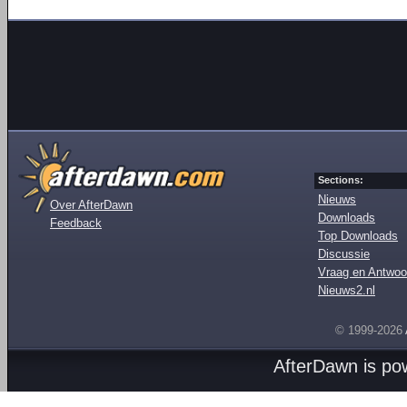
Sections:
Nieuws
Over AfterDawn
Downloads
Feedback
Top Downloads
Discussie
Vraag en Antwoo
Nieuws2.nl
© 1999-2026
AfterDawn is p