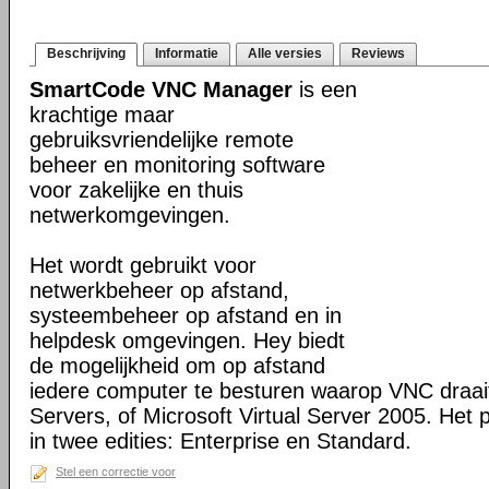
Beschrijving
Informatie
Alle versies
Reviews
SmartCode VNC Manager
is een
krachtige maar
gebruiksvriendelijke remote
beheer en monitoring software
voor zakelijke en thuis
netwerkomgevingen.
Het wordt gebruikt voor
netwerkbeheer op afstand,
systeembeheer op afstand en in
helpdesk omgevingen. Hey biedt
de mogelijkheid om op afstand
iedere computer te besturen waarop VNC draai
Servers, of Microsoft Virtual Server 2005. Het 
in twee edities: Enterprise en Standard.
Stel een correctie voor