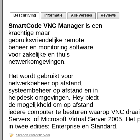
Beschrijving
Informatie
Alle versies
Reviews
SmartCode VNC Manager
is een
krachtige maar
gebruiksvriendelijke remote
beheer en monitoring software
voor zakelijke en thuis
netwerkomgevingen.
Het wordt gebruikt voor
netwerkbeheer op afstand,
systeembeheer op afstand en in
helpdesk omgevingen. Hey biedt
de mogelijkheid om op afstand
iedere computer te besturen waarop VNC draai
Servers, of Microsoft Virtual Server 2005. Het 
in twee edities: Enterprise en Standard.
Stel een correctie voor