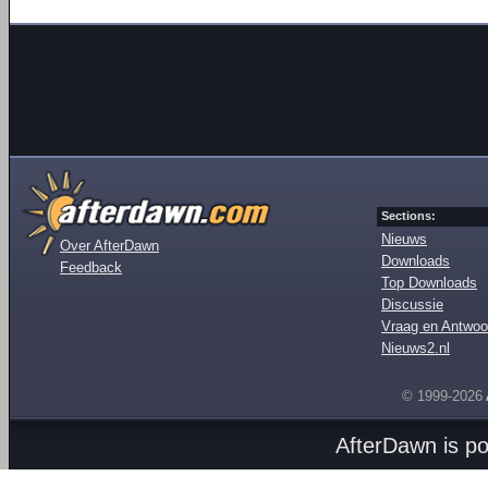
Sections:
Nieuws
Over AfterDawn
Downloads
Feedback
Top Downloads
Discussie
Vraag en Antwoo
Nieuws2.nl
© 1999-2026
AfterDawn is p