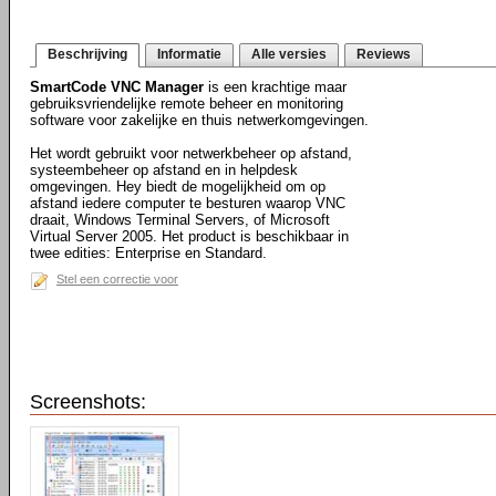
Beschrijving
Informatie
Alle versies
Reviews
SmartCode VNC Manager
is een krachtige maar
gebruiksvriendelijke remote beheer en monitoring
software voor zakelijke en thuis netwerkomgevingen.
Het wordt gebruikt voor netwerkbeheer op afstand,
systeembeheer op afstand en in helpdesk
omgevingen. Hey biedt de mogelijkheid om op
afstand iedere computer te besturen waarop VNC
draait, Windows Terminal Servers, of Microsoft
Virtual Server 2005. Het product is beschikbaar in
twee edities: Enterprise en Standard.
Stel een correctie voor
Screenshots: