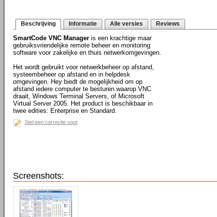
Beschrijving
Informatie
Alle versies
Reviews
SmartCode VNC Manager
is een krachtige maar
gebruiksvriendelijke remote beheer en monitoring
software voor zakelijke en thuis netwerkomgevingen.
Het wordt gebruikt voor netwerkbeheer op afstand,
systeembeheer op afstand en in helpdesk
omgevingen. Hey biedt de mogelijkheid om op
afstand iedere computer te besturen waarop VNC
draait, Windows Terminal Servers, of Microsoft
Virtual Server 2005. Het product is beschikbaar in
twee edities: Enterprise en Standard.
Stel een correctie voor
Screenshots: