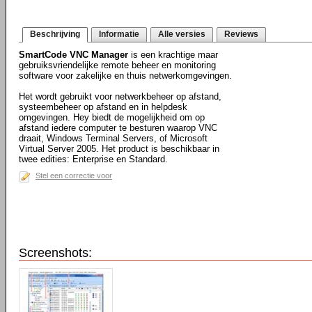
Beschrijving
Informatie
Alle versies
Reviews
SmartCode VNC Manager
is een krachtige maar
gebruiksvriendelijke remote beheer en monitoring
software voor zakelijke en thuis netwerkomgevingen.
Het wordt gebruikt voor netwerkbeheer op afstand,
systeembeheer op afstand en in helpdesk
omgevingen. Hey biedt de mogelijkheid om op
afstand iedere computer te besturen waarop VNC
draait, Windows Terminal Servers, of Microsoft
Virtual Server 2005. Het product is beschikbaar in
twee edities: Enterprise en Standard.
Stel een correctie voor
Screenshots: