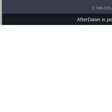
© 1999-2026
AfterDawn is p