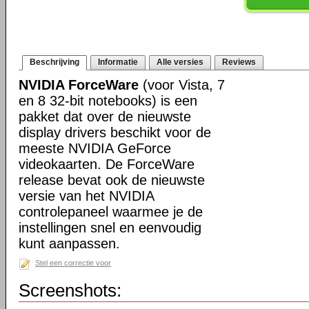
Beschrijving
Informatie
Alle versies
Reviews
NVIDIA ForceWare
(voor Vista, 7
en 8 32-bit notebooks) is een
pakket dat over de nieuwste
display drivers beschikt voor de
meeste NVIDIA GeForce
videokaarten. De ForceWare
release bevat ook de nieuwste
versie van het NVIDIA
controlepaneel waarmee je de
instellingen snel en eenvoudig
kunt aanpassen.
Stel een correctie voor
Screenshots: