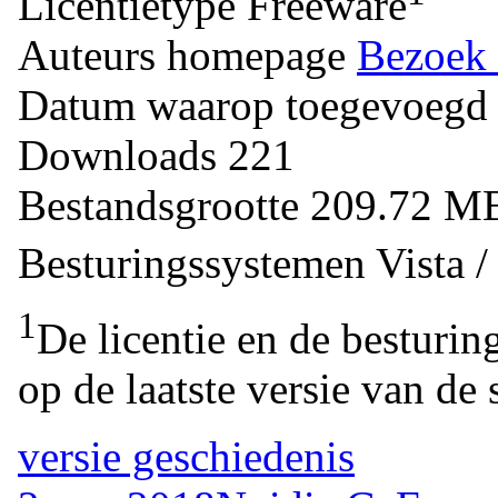
Licentietype
Freeware
Auteurs homepage
Bezoek 
Datum waarop toegevoegd
Downloads
221
Bestandsgrootte
209.72 
Besturingssystemen
Vista 
1
De licentie en de besturin
op de laatste versie van de 
versie geschiedenis