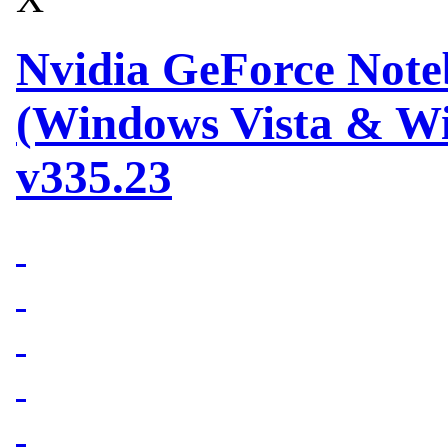
Nvidia GeForce Note
(Windows Vista & Wi
v335.23