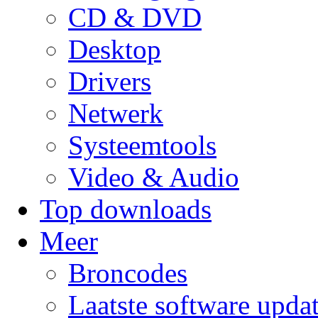
CD & DVD
Desktop
Drivers
Netwerk
Systeemtools
Video & Audio
Top downloads
Meer
Broncodes
Laatste software upda