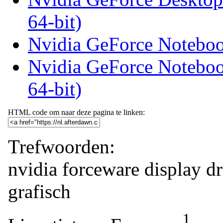
64-bit)
Nvidia GeForce Noteboo
Nvidia GeForce Noteboo
64-bit)
HTML code om naar deze pagina te linken:
Trefwoorden:
nvidia
forceware
display
dr
grafisch
1