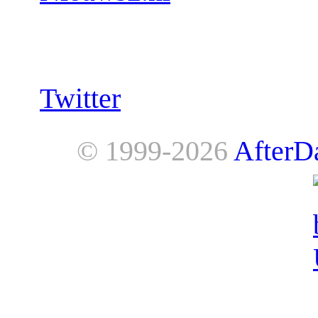
Follow us:
Twitter
© 1999-2026
AfterD
AfterDawn is powered by