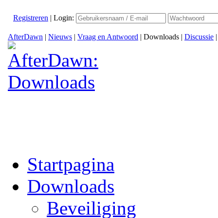
Registreren
|
Login:
AfterDawn
|
Nieuws
|
Vraag en Antwoord
|
Downloads
|
Discussie
Startpagina
Downloads
Beveiliging