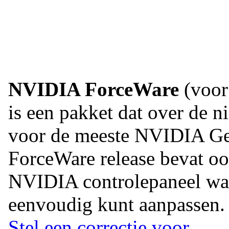
NVIDIA ForceWare
(voor 
is een pakket dat over de n
voor de meeste NVIDIA Ge
ForceWare release bevat oo
NVIDIA controlepaneel waar
eenvoudig kunt aanpassen.
Stel een correctie voor