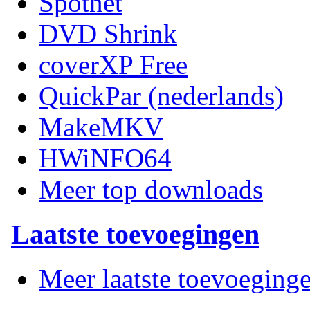
Spotnet
DVD Shrink
coverXP Free
QuickPar (nederlands)
MakeMKV
HWiNFO64
Meer top downloads
Laatste toevoegingen
Meer laatste toevoeging