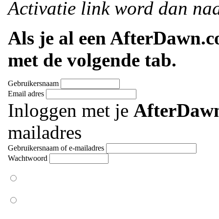
Activatie link word dan naa
Als je al een AfterDawn.
met de volgende tab.
Gebruikersnaam
Email adres
Inloggen met je
AfterDaw
mailadres
Gebruikersnaam of e-mailadres
Wachtwoord