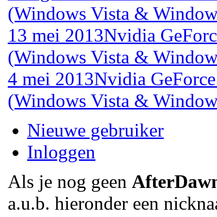
(Windows Vista & Windows
13 mei 2013
Nvidia GeForc
(Windows Vista & Windows
4 mei 2013
Nvidia GeForce
(Windows Vista & Windows
Nieuwe gebruiker
Inloggen
Als je nog geen
AfterDaw
a.u.b. hieronder een nickna