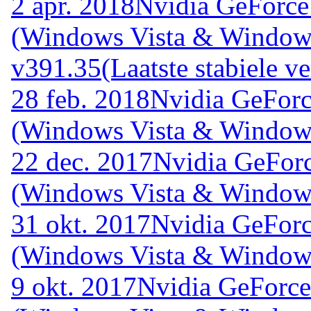
2 apr. 2018
Nvidia GeForce
(Windows Vista & Windows
v391.35
(Laatste stabiele ve
28 feb. 2018
Nvidia GeForc
(Windows Vista & Windows
22 dec. 2017
Nvidia GeForc
(Windows Vista & Windows
31 okt. 2017
Nvidia GeForc
(Windows Vista & Windows
9 okt. 2017
Nvidia GeForce