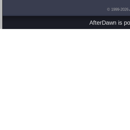
© 1999-2026
AfterDawn is p