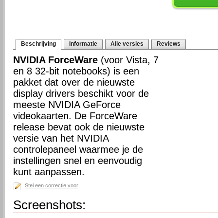
Beschrijving
Informatie
Alle versies
Reviews
NVIDIA ForceWare
(voor Vista, 7
en 8 32-bit notebooks) is een
pakket dat over de nieuwste
display drivers beschikt voor de
meeste NVIDIA GeForce
videokaarten. De ForceWare
release bevat ook de nieuwste
versie van het NVIDIA
controlepaneel waarmee je de
instellingen snel en eenvoudig
kunt aanpassen.
Stel een correctie voor
Screenshots: