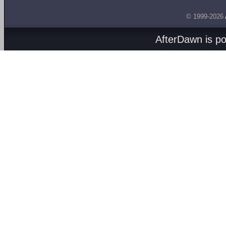
© 1999-2026
AfterDawn is p