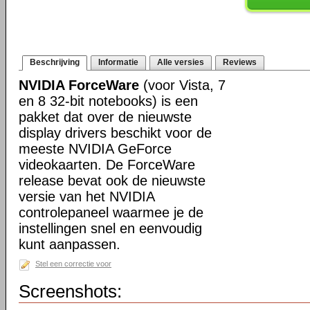
Beschrijving
Informatie
Alle versies
Reviews
NVIDIA ForceWare
(voor Vista, 7
en 8 32-bit notebooks) is een
pakket dat over de nieuwste
display drivers beschikt voor de
meeste NVIDIA GeForce
videokaarten. De ForceWare
release bevat ook de nieuwste
versie van het NVIDIA
controlepaneel waarmee je de
instellingen snel en eenvoudig
kunt aanpassen.
Stel een correctie voor
Screenshots: