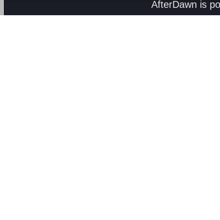
AfterDawn is p