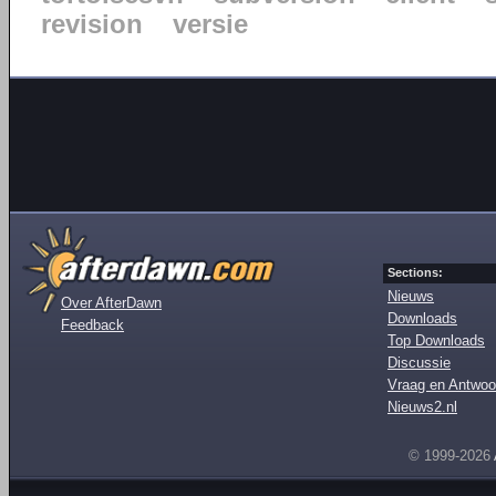
revision
versie
Sections:
Nieuws
Over AfterDawn
Downloads
Feedback
Top Downloads
Discussie
Vraag en Antwoo
Nieuws2.nl
© 1999-2026