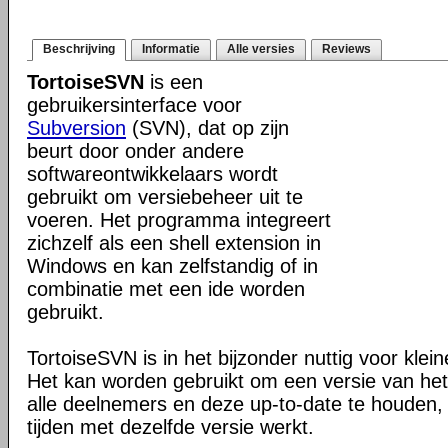
Beschrijving
Informatie
Alle versies
Reviews
TortoiseSVN
is een
gebruikersinterface voor
Subversion
(SVN), dat op zijn
beurt door onder andere
softwareontwikkelaars wordt
gebruikt om versiebeheer uit te
voeren. Het programma integreert
zichzelf als een shell extension in
Windows en kan zelfstandig of in
combinatie met een ide worden
gebruikt.
TortoiseSVN is in het bijzonder nuttig voor klei
Het kan worden gebruikt om een versie van het 
alle deelnemers en deze up-to-date te houden, 
tijden met dezelfde versie werkt.