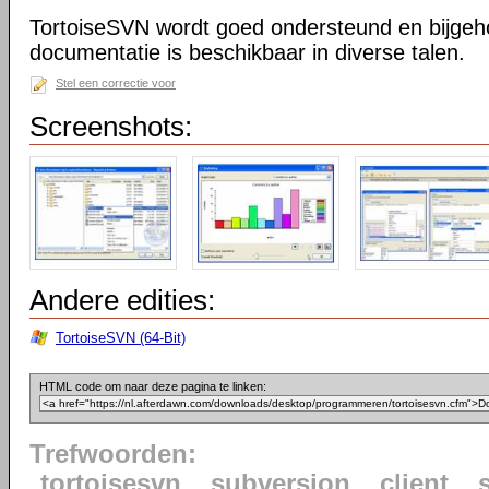
TortoiseSVN wordt goed ondersteund en bijgeh
documentatie is beschikbaar in diverse talen.
Stel een correctie voor
Screenshots:
Andere edities:
TortoiseSVN (64-Bit)
HTML code om naar deze pagina te linken:
Trefwoorden:
tortoisesvn
subversion
client