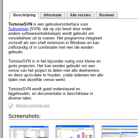
Beschrijving
Informatie
Alle versies
Reviews
TortoiseSVN
is een gebruikersinterface voor
Subversion
(SVN), dat op zijn beurt door onder
andere softwareontwikkelaars wordt gebruikt om
versiebeheer uit te voeren. Het programma integreert
zichzelf als een shell extension in Windows en kan
zelfstandig of in combinatie met een ide worden
gebruikt.
TortoiseSVN is in het bijzonder nuttig voor kleine en
grote projecten. Het kan worden gebruikt om een
versie van het project te delen met alle deelnemers
en deze up-to-date te houden, zodat iedereen ten alle
tijden met dezelfde versie werkt.
TortoiseSVN wordt goed ondersteund en
bijgehouden, en documentatie is beschikbaar in
diverse talen.
Stel een correctie voor
Screenshots: