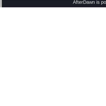
AfterDawn is p