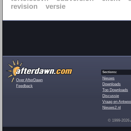
revision
versie
Sections:
Nieuws
Over AfterDawn
Downloads
Feedback
Top Downloads
Discussie
Vraag en Antwoo
Nieuws2.nl
© 1999-2026