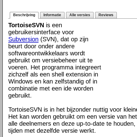
Beschrijving
Informatie
Alle versies
Reviews
TortoiseSVN
is een
gebruikersinterface voor
Subversion
(SVN), dat op zijn
beurt door onder andere
softwareontwikkelaars wordt
gebruikt om versiebeheer uit te
voeren. Het programma integreert
zichzelf als een shell extension in
Windows en kan zelfstandig of in
combinatie met een ide worden
gebruikt.
TortoiseSVN is in het bijzonder nuttig voor klei
Het kan worden gebruikt om een versie van het 
alle deelnemers en deze up-to-date te houden, 
tijden met dezelfde versie werkt.