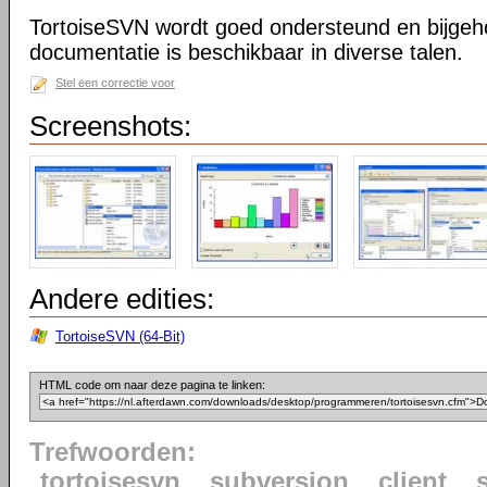
TortoiseSVN wordt goed ondersteund en bijgeh
documentatie is beschikbaar in diverse talen.
Stel een correctie voor
Screenshots:
Andere edities:
TortoiseSVN (64-Bit)
HTML code om naar deze pagina te linken:
Trefwoorden:
tortoisesvn
subversion
client