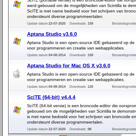
SciTE (portable versie) is een broncode-editor die oorspr
werd gebouwd om de mogelijkheden van Scintilla te dem
SciTE is met name bedoeld voor het schrijven van bron
ondersteunt diverse programmeertalen.
Update datum:
22-07-2020
Downloads :
159
Bestandsgrootte
Aptana Studio v3.6.0
Aptana Studio is een open-source IDE gebaseerd op de 
voor programmeren en creatie van webapplicaties.
Update datum:
04-08-2014
Downloads :
159
Bestandsgrootte
Aptana Studio for Mac OS X v3.6.0
Aptana Studio is een open-source IDE gebaseerd op de 
voor programmeren en creatie van webapplicaties.
Update datum:
04-08-2014
Downloads :
125
Bestandsgrootte
SciTE (64-bit) v4.4.4
SciTE (64-bit versie) is een broncode-editor die oorspron
gebouwd om de mogelijkheden van Scintilla te demonstr
is met name bedoeld voor het schrijven van broncode e
ondersteunt diverse programmeertalen.
Update datum:
22-07-2020
Downloads :
98
Bestandsgrootte