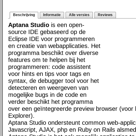
Beschrijving
Informatie
Alle versies
Reviews
Aptana Studio
is een open-
source IDE gebaseerd op de
Eclipse IDE voor programmeren
en creatie van webapplicaties. Het
programma beschikt over diverse
features om te helpen bij het
programmeren: code assistent
voor hints en tips voor tags en
syntax, de debugger tool voor het
detecteren en weergeven van
mogelijke bugs in de code en
verder beschikt het programma
over een geïntegreerde preview browser (voor bi
Explorer).
Aptana Studio ondersteunt common web-applica
Javascript, AJAX, php en Ruby on Rails alsm