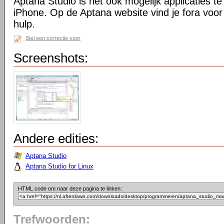
Aptana Studio is het ook mogelijk applicaties t
iPhone. Op de Aptana website vind je fora voor 
hulp.
Stel een correctie voor
Screenshots:
Andere edities:
Aptana Studio
Aptana Studio for Linux
HTML code om naar deze pagina te linken:
Trefwoorden: