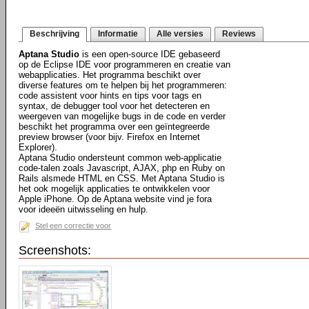
Beschrijving
Informatie
Alle versies
Reviews
Aptana Studio
is een open-source IDE gebaseerd
op de Eclipse IDE voor programmeren en creatie van
webapplicaties. Het programma beschikt over
diverse features om te helpen bij het programmeren:
code assistent voor hints en tips voor tags en
syntax, de debugger tool voor het detecteren en
weergeven van mogelijke bugs in de code en verder
beschikt het programma over een geïntegreerde
preview browser (voor bijv. Firefox en Internet
Explorer).
Aptana Studio ondersteunt common web-applicatie
code-talen zoals Javascript, AJAX, php en Ruby on
Rails alsmede HTML en CSS. Met Aptana Studio is
het ook mogelijk applicaties te ontwikkelen voor
Apple iPhone. Op de Aptana website vind je fora
voor ideeën uitwisseling en hulp.
Stel een correctie voor
Screenshots: