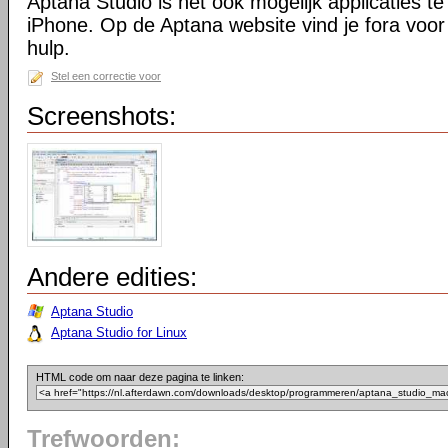
Aptana Studio is het ook mogelijk applicaties t
iPhone. Op de Aptana website vind je fora voor 
hulp.
Stel een correctie voor
Screenshots:
Andere edities:
Aptana Studio
Aptana Studio for Linux
HTML code om naar deze pagina te linken:
Trefwoorden: