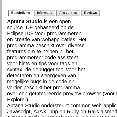
Beschrijving
Informatie
Alle versies
Reviews
Aptana Studio
is een open-
source IDE gebaseerd op de
Eclipse IDE voor programmeren
en creatie van webapplicaties. Het
programma beschikt over diverse
features om te helpen bij het
programmeren: code assistent
voor hints en tips voor tags en
syntax, de debugger tool voor het
detecteren en weergeven van
mogelijke bugs in de code en
verder beschikt het programma
over een geïntegreerde preview browser (voor bi
Explorer).
Aptana Studio ondersteunt common web-applica
Javascript, AJAX, php en Ruby on Rails alsm