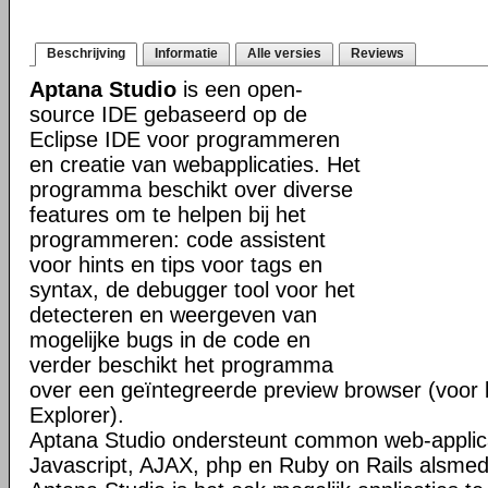
Beschrijving
Informatie
Alle versies
Reviews
Aptana Studio
is een open-
source IDE gebaseerd op de
Eclipse IDE voor programmeren
en creatie van webapplicaties. Het
programma beschikt over diverse
features om te helpen bij het
programmeren: code assistent
voor hints en tips voor tags en
syntax, de debugger tool voor het
detecteren en weergeven van
mogelijke bugs in de code en
verder beschikt het programma
over een geïntegreerde preview browser (voor bi
Explorer).
Aptana Studio ondersteunt common web-applica
Javascript, AJAX, php en Ruby on Rails alsm