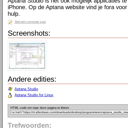
Aptana Studio is het ook mogelijk applicaties t
iPhone. Op de Aptana website vind je fora voor 
hulp.
Stel een correctie voor
Screenshots:
Andere edities:
Aptana Studio
Aptana Studio for Linux
HTML code om naar deze pagina te linken:
Trefwoorden: