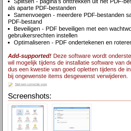
Splitsen - pagina's onttrekken uit het PDF-b
als aparte PDF-bestanden
Samenvoegen - meerdere PDF-bestanden s
PDF-bestand
Beveiligen - PDF beveiligen met een wachtw
gebruikersrechten instellen
Optimaliseren - PDF ondertekenen en rotere
Add-supported!
Deze software wordt onderst
wil mogelijk tijdens de installatie software van d
dus een kwestie van goed opletten tijdens de ins
bij ongewenste items desgewenst verwijderen.
Stel een correctie voor
Screenshots: