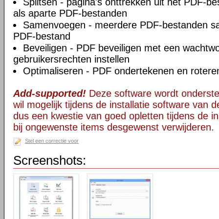
Splitsen - pagina's onttrekken uit het PDF-b
als aparte PDF-bestanden
Samenvoegen - meerdere PDF-bestanden s
PDF-bestand
Beveiligen - PDF beveiligen met een wachtw
gebruikersrechten instellen
Optimaliseren - PDF ondertekenen en rotere
Add-supported!
Deze software wordt onderst
wil mogelijk tijdens de installatie software van d
dus een kwestie van goed opletten tijdens de ins
bij ongewenste items desgewenst verwijderen.
Stel een correctie voor
Screenshots: