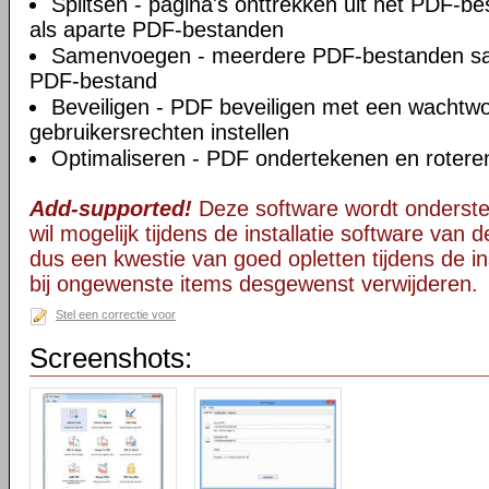
Splitsen - pagina's onttrekken uit het PDF-b
als aparte PDF-bestanden
Samenvoegen - meerdere PDF-bestanden s
PDF-bestand
Beveiligen - PDF beveiligen met een wachtw
gebruikersrechten instellen
Optimaliseren - PDF ondertekenen en rotere
Add-supported!
Deze software wordt onderst
wil mogelijk tijdens de installatie software van d
dus een kwestie van goed opletten tijdens de ins
bij ongewenste items desgewenst verwijderen.
Stel een correctie voor
Screenshots: