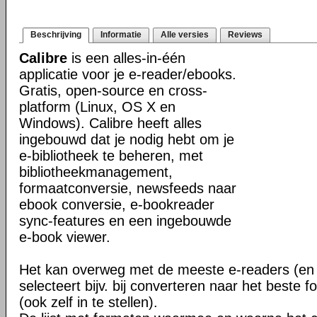
Beschrijving
Informatie
Alle versies
Reviews
Calibre
is een alles-in-één
applicatie voor je e-reader/ebooks.
Gratis, open-source en cross-
platform (Linux, OS X en
Windows). Calibre heeft alles
ingebouwd dat je nodig hebt om je
e-bibliotheek te beheren, met
bibliotheekmanagement,
formaatconversie, newsfeeds naar
ebook conversie, e-bookreader
sync-features en een ingebouwde
e-book viewer.
Het kan overweg met de meeste e-readers (en 
selecteert bijv. bij converteren naar het beste 
(ook zelf in te stellen).