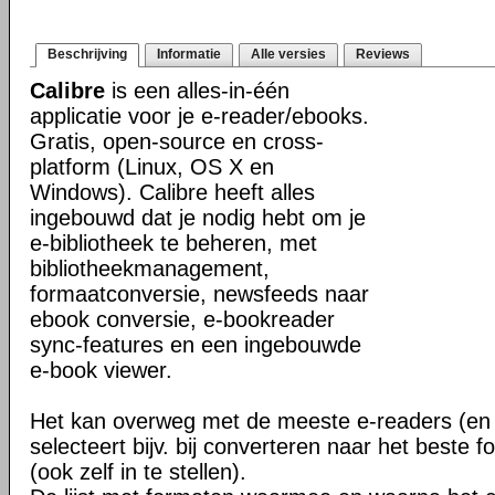
Beschrijving
Informatie
Alle versies
Reviews
Calibre
is een alles-in-één
applicatie voor je e-reader/ebooks.
Gratis, open-source en cross-
platform (Linux, OS X en
Windows). Calibre heeft alles
ingebouwd dat je nodig hebt om je
e-bibliotheek te beheren, met
bibliotheekmanagement,
formaatconversie, newsfeeds naar
ebook conversie, e-bookreader
sync-features en een ingebouwde
e-book viewer.
Het kan overweg met de meeste e-readers (en 
selecteert bijv. bij converteren naar het beste 
(ook zelf in te stellen).