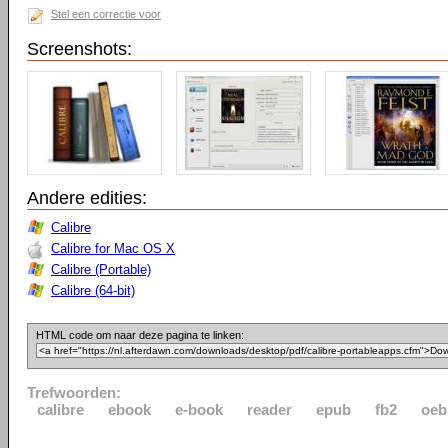
Stel een correctie voor
Screenshots:
Andere edities:
Calibre
Calibre for Mac OS X
Calibre (Portable)
Calibre (64-bit)
HTML code om naar deze pagina te linken:
Trefwoorden:
calibre
ebook
e-book
reader
epub
fb2
oeb