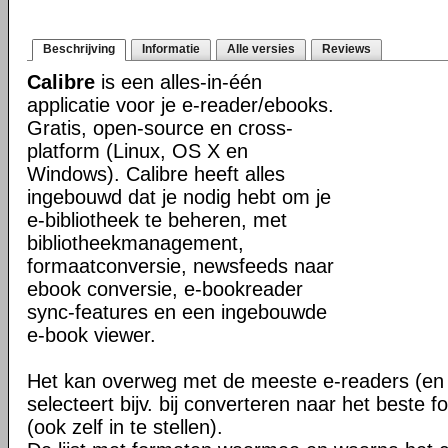
Beschrijving
Informatie
Alle versies
Reviews
Calibre
is een alles-in-één
applicatie voor je e-reader/ebooks.
Gratis, open-source en cross-
platform (Linux, OS X en
Windows). Calibre heeft alles
ingebouwd dat je nodig hebt om je
e-bibliotheek te beheren, met
bibliotheekmanagement,
formaatconversie, newsfeeds naar
ebook conversie, e-bookreader
sync-features en een ingebouwde
e-book viewer.
Het kan overweg met de meeste e-readers (en 
selecteert bijv. bij converteren naar het beste 
(ook zelf in te stellen).