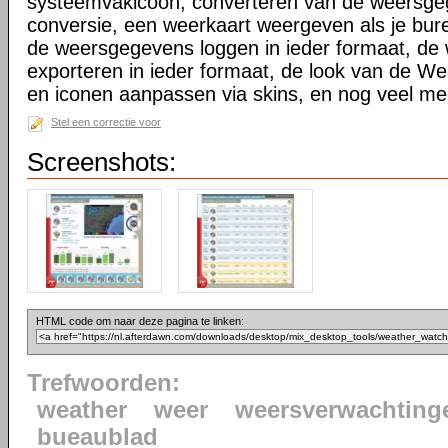
systeemvakicoon, converteren van de weersgeg
conversie, een weerkaart weergeven als je bur
de weersgegevens loggen in ieder formaat, d
exporteren in ieder formaat, de look van de We
en iconen aanpassen via skins, en nog veel me
Stel een correctie voor
Screenshots:
HTML code om naar deze pagina te linken:
Trefwoorden:
weather
weer
weersverwachting
bueaublad