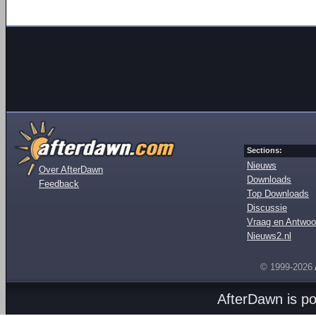
Sections:
Nieuws
Over AfterDawn
Downloads
Feedback
Top Downloads
Discussie
Vraag en Antwoo
Nieuws2.nl
© 1999-2026
AfterDawn is p