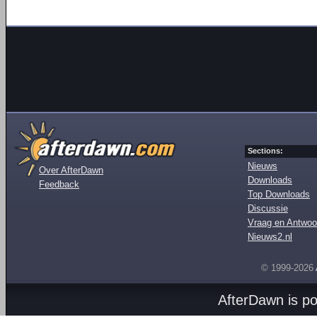
Sections:
Nieuws
Over AfterDawn
Downloads
Feedback
Top Downloads
Discussie
Vraag en Antwoo
Nieuws2.nl
© 1999-2026
AfterDawn is p