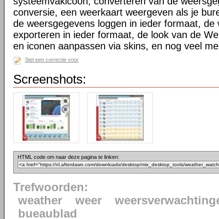
systeemvakicoon, converteren van de weersgeg
conversie, een weerkaart weergeven als je bur
de weersgegevens loggen in ieder formaat, d
exporteren in ieder formaat, de look van de We
en iconen aanpassen via skins, en nog veel me
Stel een correctie voor
Screenshots:
HTML code om naar deze pagina te linken:
Trefwoorden:
weather
weer
weersverwachting
bueaublad