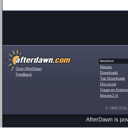
Sections:
Nieuws
Over AfterDawn
Downloads
Feedback
Top Downloads
Discussie
Vraag en Antwoo
Nieuws2.nl
© 1999-2026
AfterDawn is p