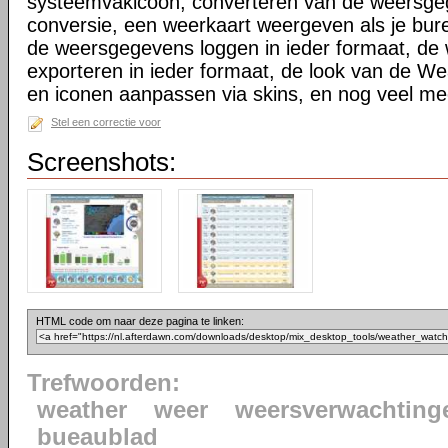
systeemvakicoon, converteren van de weersgeg
conversie, een weerkaart weergeven als je bur
de weersgegevens loggen in ieder formaat, d
exporteren in ieder formaat, de look van de We
en iconen aanpassen via skins, en nog veel me
Stel een correctie voor
Screenshots:
HTML code om naar deze pagina te linken:
Trefwoorden:
weather
weer
weersverwachting
bueaublad