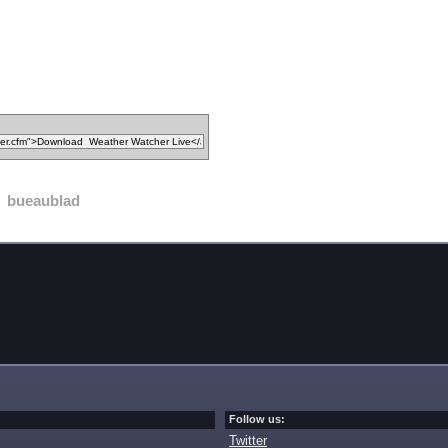
bueaublad
Follow us:
Twitter