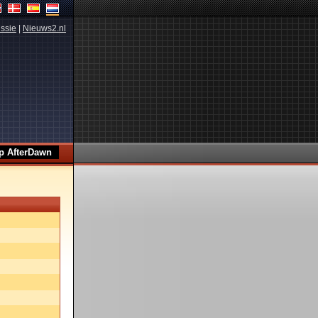
ssie
|
Nieuws2.nl