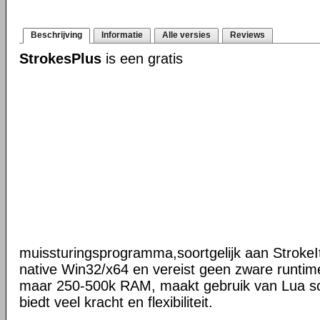
Beschrijving
Informatie
Alle versies
Reviews
StrokesPlus
is een gratis
muissturingsprogramma,soortgelijk aan StrokeIt
native Win32/x64 en vereist geen zware runtime
maar 250-500k RAM, maakt gebruik van Lua scr
biedt veel kracht en flexibiliteit.