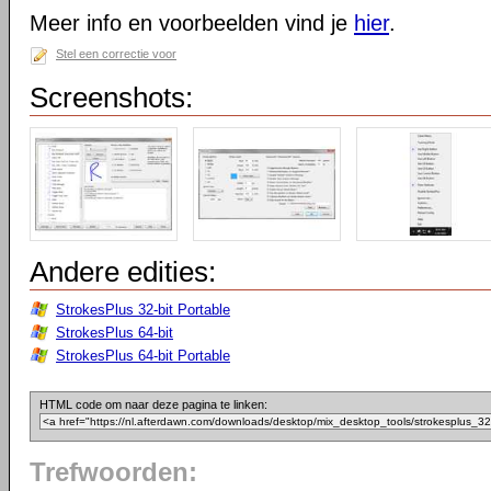
Meer info en voorbeelden vind je
hier
.
Stel een correctie voor
Screenshots:
Andere edities:
StrokesPlus 32-bit Portable
StrokesPlus 64-bit
StrokesPlus 64-bit Portable
HTML code om naar deze pagina te linken:
Trefwoorden: