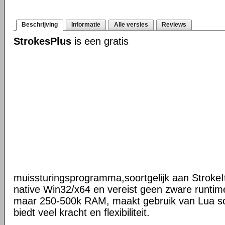
Beschrijving
Informatie
Alle versies
Reviews
StrokesPlus
is een gratis
muissturingsprogramma,soortgelijk aan StrokeIt
native Win32/x64 en vereist geen zware runtime
maar 250-500k RAM, maakt gebruik van Lua scr
biedt veel kracht en flexibiliteit.