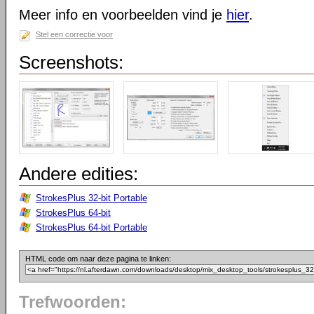
Meer info en voorbeelden vind je
hier
.
Stel een correctie voor
Screenshots:
Andere edities:
StrokesPlus 32-bit Portable
StrokesPlus 64-bit
StrokesPlus 64-bit Portable
HTML code om naar deze pagina te linken:
Trefwoorden: