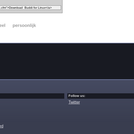
eel
persoonlijk
Follow us:
Twitter
rd