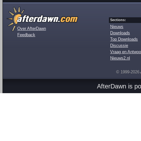
Sections:
Nieuws
Over AfterDawn
Downloads
Feedback
Top Downloads
Discussie
Vraag en Antwoo
Nieuws2.nl
© 1999-2026
AfterDawn is p